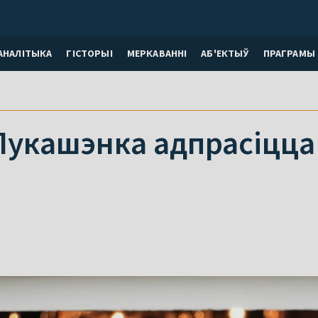
АНАЛІТЫКА
ГІСТОРЫІ
МЕРКАВАННI
АБ'ЕКТЫЎ
ПРАГРАМЫ
Лукашэнка адпрасіцца 