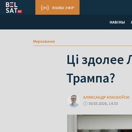
ЖЫВЫ ЭФІР
НАВІНЫ
Меркаваннi
Ці здолее 
Трампа?
АЛЯКСАНДР КЛАСКОЎСКІ
30.03.2026, 14:33