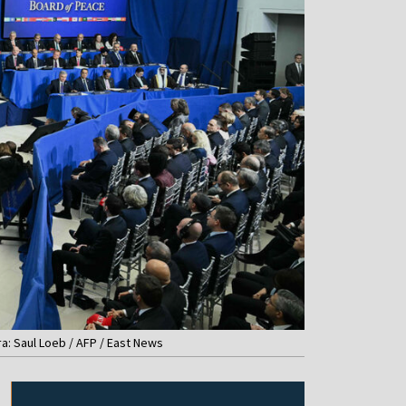
: Saul Loeb / AFP / East News