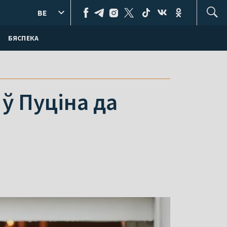
BE
БЯСПЕКА
ў Пуціна да