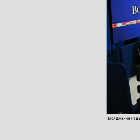
Пасяджэнне Рады 