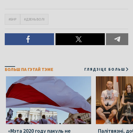
#БНР
#ДЗЕНЬ ВОЛІ
БОЛЬШ ПА ГЭТАЙ ТЭМЕ
ГЛЯДЗІЦЕ БОЛЬШ
«Мэта 2020 году пакуль не
Палітвязні, до