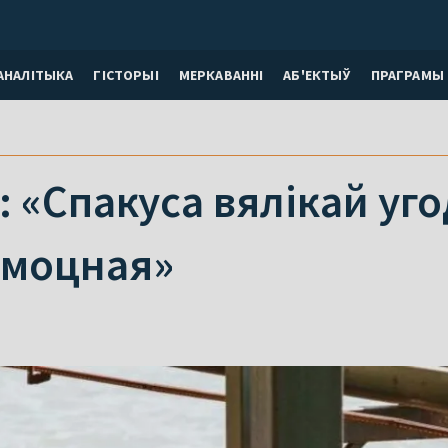
АНАЛІТЫКА
ГІСТОРЫІ
МЕРКАВАННI
АБ'ЕКТЫЎ
ПРАГРАМЫ
: «Спакуса вялікай уг
 моцная»