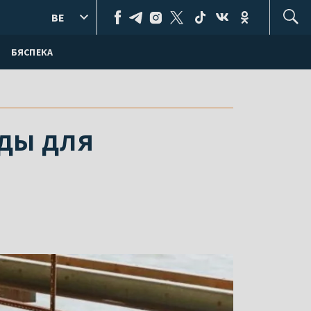
BE
БЯСПЕКА
оды для