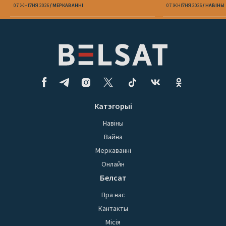
07 ЖНІЎНЯ 2026
МЕРКАВАННI
07 ЖНІЎНЯ 2026
НАВІНЫ
Катэгорыі
Навіны
Вайна
Меркаванні
Онлайн
Белсат
Пра нас
Кантакты
Місія