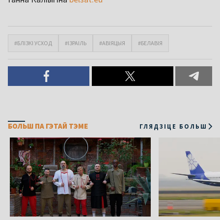
#БЛІЗКІ УСХОД
#ІЗРАІЛЬ
#АВІЯЦЫЯ
#БЕЛАВІЯ
БОЛЬШ ПА ГЭТАЙ ТЭМЕ
ГЛЯДЗІЦЕ БОЛЬШ