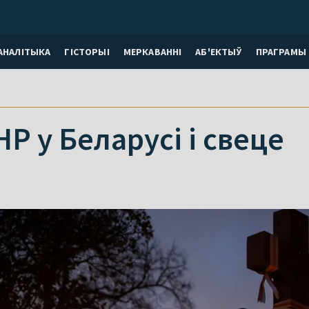
АНАЛІТЫКА
ГІСТОРЫІ
МЕРКАВАННI
АБ'ЕКТЫЎ
ПРАГРАМЫ
Р у Беларусі і свеце