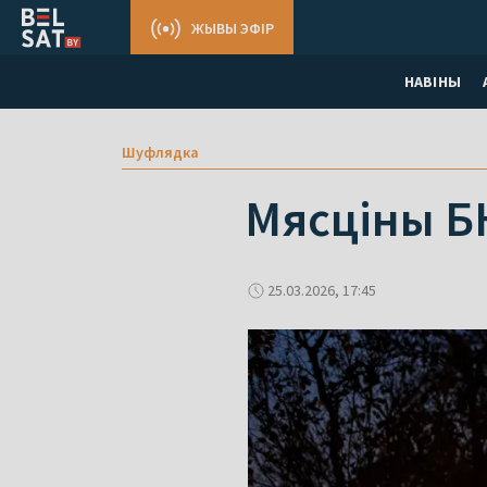
ЖЫВЫ ЭФІР
НАВІНЫ
Шуфлядка
Мясціны БН
25.03.2026, 17:45