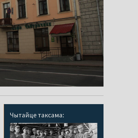
Чытайце таксама: