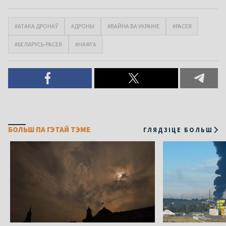
#АТАКА ДРОНАЎ
#ДРОНЫ
#ВАЙНА ВА УКРАІНЕ
#РАСЕЯ
#БЕЛАРУСЬ-РАСЕЯ
#НАФТА
БОЛЬШ ПА ГЭТАЙ ТЭМЕ
ГЛЯДЗІЦЕ БОЛЬШ