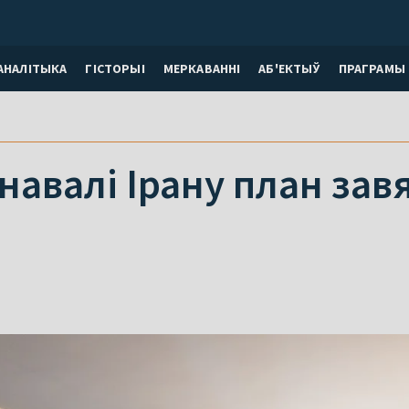
АНАЛІТЫКА
ГІСТОРЫІ
МЕРКАВАННI
АБ'ЕКТЫЎ
ПРАГРАМЫ
авалі Ірану план зав