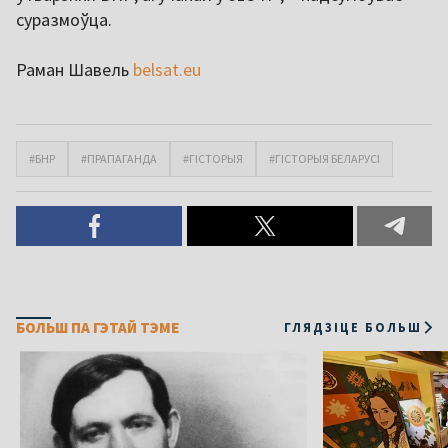
суразмоўца.
Раман Шавель
belsat.eu
#БНР
#ПРАПАГАНДА
#ГІСТОРЫЯ
#ГІСТОРЫЯ БЕЛАРУСІ
БОЛЬШ ПА ГЭТАЙ ТЭМЕ
ГЛЯДЗІЦЕ БОЛЬШ