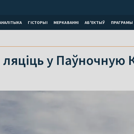
АНАЛІТЫКА
ГІСТОРЫІ
МЕРКАВАННI
АБ'ЕКТЫЎ
ПРАГРАМЫ
 ляціць у Паўночную 