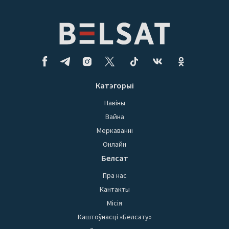
Катэгорыі
Навіны
Вайна
Меркаванні
Онлайн
Белсат
Пра нас
Кантакты
Місія
Каштоўнасці «Белсату»