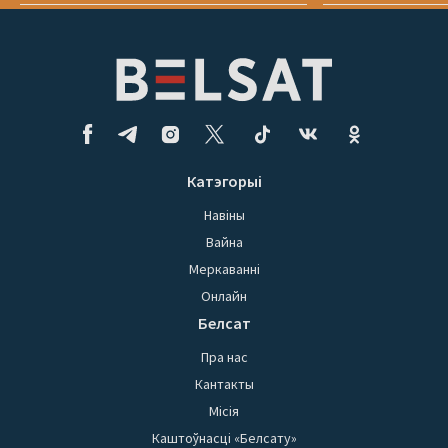
Катэгорыі
Навіны
Вайна
Меркаванні
Онлайн
Белсат
Пра нас
Кантакты
Місія
Каштоўнасці «Белсату»