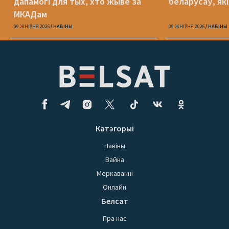
дапамогі для тых, хто жыве за
беларусаў, як
МКАДам
09 ЖНІЎНЯ 2026
НАВІНЫ
09 ЖНІЎНЯ 2026
НАВІНЫ
Катэгорыі
Навіны
Вайна
Меркаванні
Онлайн
Белсат
Пра нас