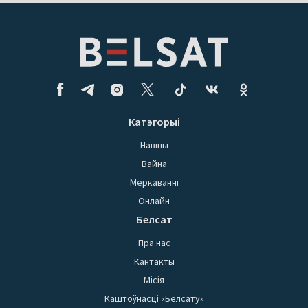
Катэгорыі
Навіны
Вайна
Меркаванні
Онлайн
Белсат
Пра нас
Кантакты
Місія
Каштоўнасці «Белсату»