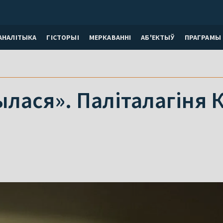
АНАЛІТЫКА
ГІСТОРЫІ
МЕРКАВАННI
АБ'ЕКТЫЎ
ПРАГРАМЫ
ылася». Паліталагіня 