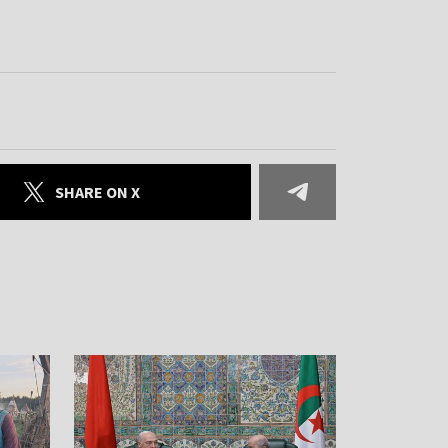
SHARE ON X