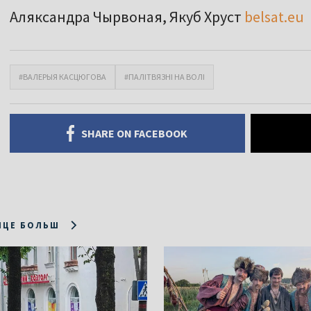
Аляксандра Чырвоная, Якуб Хруст
belsat.eu
#ВАЛЕРЫЯ КАСЦЮГОВА
#ПАЛІТВЯЗНІ НА ВОЛІ
SHARE ON FACEBOOK
ІЦЕ БОЛЬШ