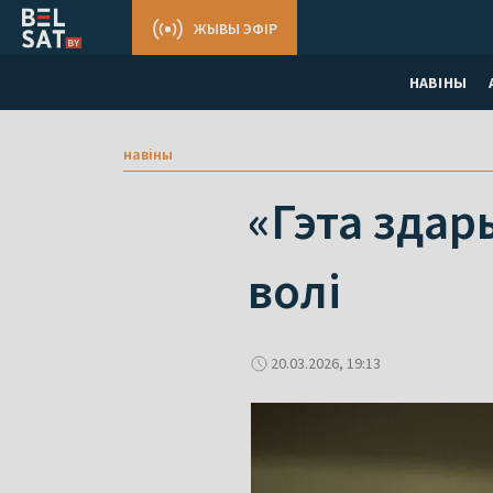
ЖЫВЫ ЭФІР
НАВІНЫ
навіны
«Гэта здар
волі
20.03.2026, 19:13