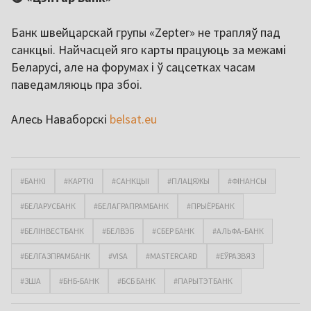
Банк швейцарскай групы «Zepter» не трапляў пад
санкцыі. Найчасцей яго карты працуюць за межамі
Беларусі, але на форумах і ў сацсетках часам
паведамляюць пра збоі.
Алесь Наваборскі
belsat.eu
#БАНКІ
#КАРТКІ
#САНКЦЫІ
#ПЛАЦЯЖЫ
#ФІНАНСЫ
#БЕЛАРУСБАНК
#БЕЛАГРАПРАМБАНК
#ПРЫЁРБАНК
#БЕЛІНВЕСТБАНК
#БЕЛВЭБ
#СБЕР БАНК
#АЛЬФА-БАНК
#БЕЛГАЗПРАМБАНК
#VISA
#MASTERCARD
#ЕЎРАЗВЯЗ
#ЗША
#БНБ-БАНК
#БСБ БАНК
#ПАРЫТЭТБАНК