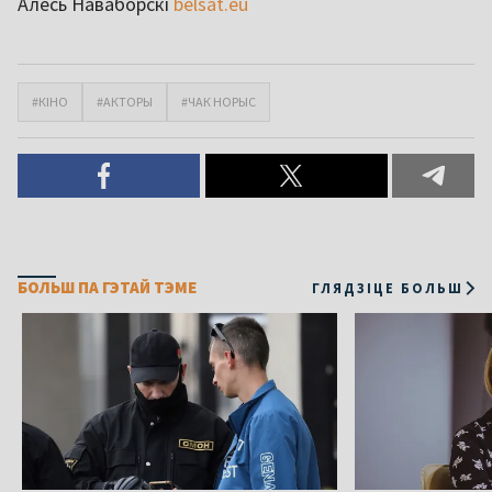
Алесь Наваборскі
belsat.eu
#КІНО
#АКТОРЫ
#ЧАК НОРЫС
БОЛЬШ ПА ГЭТАЙ ТЭМЕ
ГЛЯДЗІЦЕ БОЛЬШ