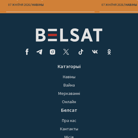
07 ЖНІЎНЯ 2026
НАВІНЫ
07 ЖНІЎНЯ 2026
НАВІНЫ
Катэгорыі
Навіны
Вайна
Меркаванні
Онлайн
Белсат
Пра нас
Кантакты
Місія