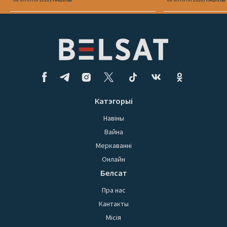
Катэгорыі
Навіны
Вайна
Меркаванні
Онлайн
Белсат
Пра нас
Кантакты
Місія