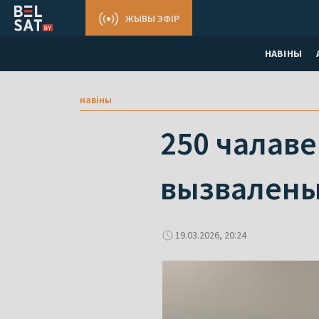
ЖЫВЫ ЭФІР
НАВІНЫ
навіны
250 чалаве
вызваленых
19.03.2026, 20:24