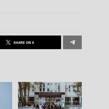
SHARE ON X