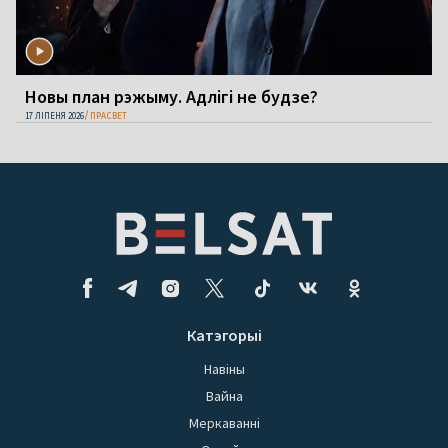
Новы план рэжыму. Адлігі не будзе?
17 ЛІПЕНЯ 2026
ПРАСВЕТ
Катэгорыі
Навіны
Вайна
Меркаванні