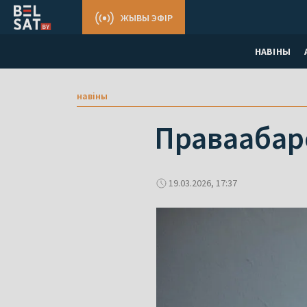
ЖЫВЫ ЭФІР
НАВІНЫ
навіны
Праваабаро
19.03.2026, 17:37