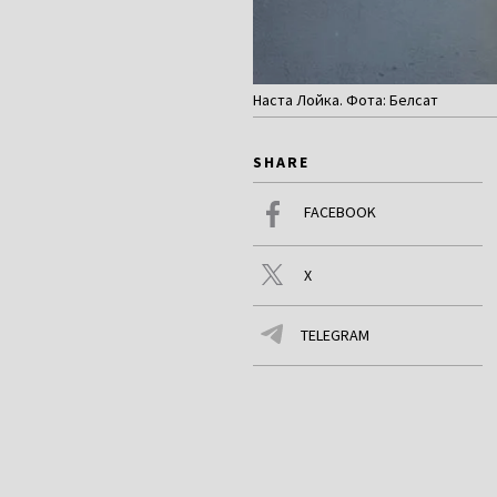
Наста Лойка. Фота: Белсат
SHARE
FACEBOOK
X
TELEGRAM