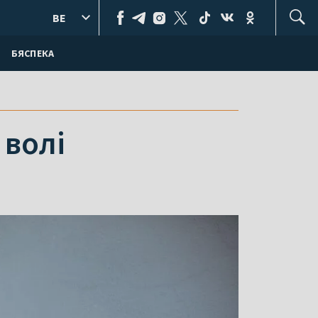
BE
БЯСПЕКА
 волі