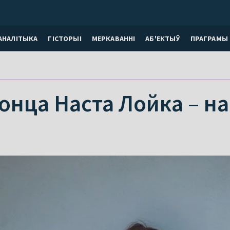
АНАЛІТЫКА
ГІСТОРЫІ
МЕРКАВАННI
АБ'ЕКТЫЎ
ПРАГРАМЫ
нца Наста Лойка – на