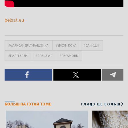
belsat.eu
#АЛЯКСАНДР ЛУКАШЭНКА
#ДЖОН КОЎЛ
#САНКЦЫІ
#ПАЛІТВЯЗНІ
#СПЕЦЭФІР
#ПЕРАМОВЫ
БОЛЬШ ПА ГЭТАЙ ТЭМЕ
ГЛЯДЗІЦЕ БОЛЬШ