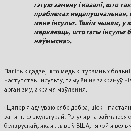
гэтую замену і казалі, што т
праблемах недапушчальная, шт
мяне інсульт. Такім чынам, у 
меркаваць, што гэты інсульт 
наўмысна».
Палітык дадае, што медыкі турэмных больніц
наступствы інсульту, таму ён не закрануў н
арганізму, акрамя маўлення.
«Цяпер я адчуваю сябе добра, ціск – пастая
заняткі фізкультурай. Рэгулярна займаюся 
беларускай, якая жыве ў ЗША, і якой я вельм