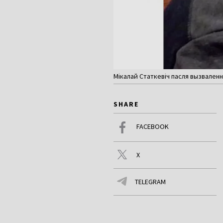
Мікалай Статкевіч пасля вызваленн
SHARE
FACEBOOK
X
TELEGRAM