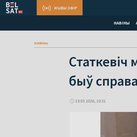
ЖЫВЫ ЭФІР
НАВІНЫ
навіны
Статкевіч 
быў справ
19.03.2026, 10:31