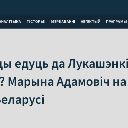
АНАЛІТЫКА
ГІСТОРЫІ
МЕРКАВАННI
АБ'ЕКТЫЎ
ПРАГРАМЫ
ы едуць да Лукашэнкі
? Марына Адамовіч на 
Беларусі