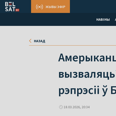
ЖЫВЫ ЭФІР
НАВІНЫ
НАЗАД
Амерыканц
вызваляць
рэпрэсіі ў 
18.03.2026, 20:34