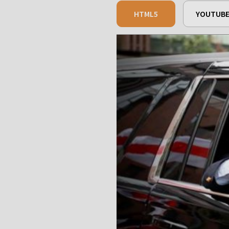
HTML5
YOUTUB