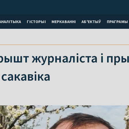
АНАЛІТЫКА
ГІСТОРЫІ
МЕРКАВАННI
АБ'ЕКТЫЎ
ПРАГРАМЫ
ышт журналіста і пры
 сакавіка