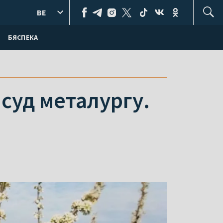
BE
БЯСПЕКА
суд металургу.