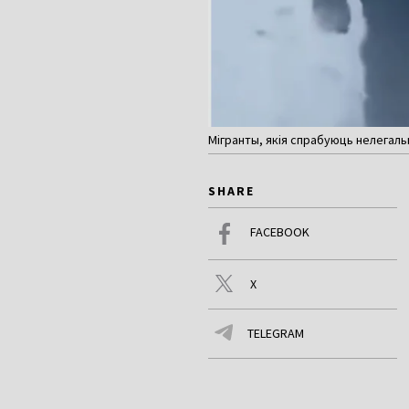
Мігранты, якія спрабуюць нелегальна
SHARE
FACEBOOK
X
TELEGRAM