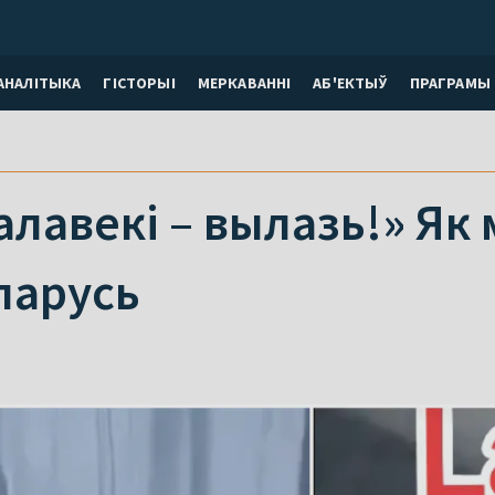
АНАЛІТЫКА
ГІСТОРЫІ
МЕРКАВАННI
АБ'ЕКТЫЎ
ПРАГРАМЫ
лавекі – вылазь!» Як 
ларусь