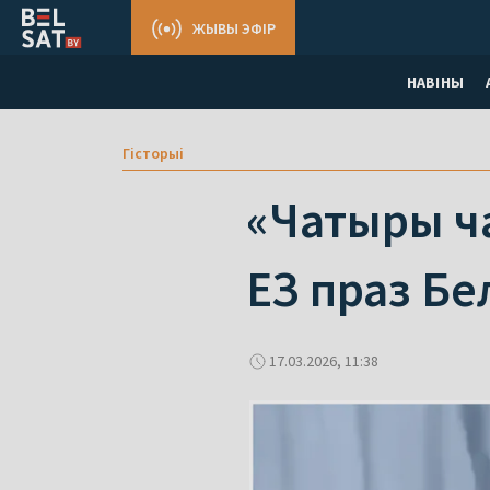
ЖЫВЫ ЭФІР
НАВІНЫ
Гісторыі
«Чатыры ча
ЕЗ праз Бе
17.03.2026, 11:38