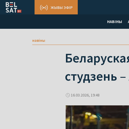
ЖЫВЫ ЭФІР
НАВІНЫ
навіны
Беларуска
студзень –
16.03.2026, 19:48