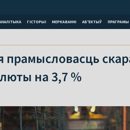
АНАЛІТЫКА
ГІСТОРЫІ
МЕРКАВАННI
АБ'ЕКТЫЎ
ПРАГРАМЫ
я прамысловасць скар
 люты на 3,7 %