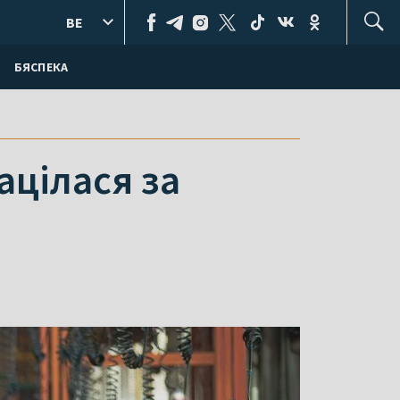
BE
БЯСПЕКА
ацілася за