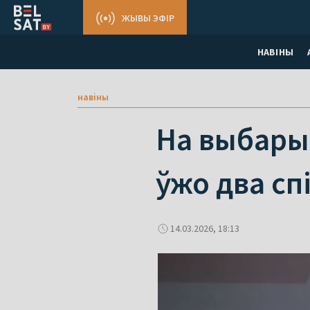
ЖЫВЫ ЭФІР
НАВІНЫ
навіны
На выбары
ўжо два сп
14.03.2026, 18:13