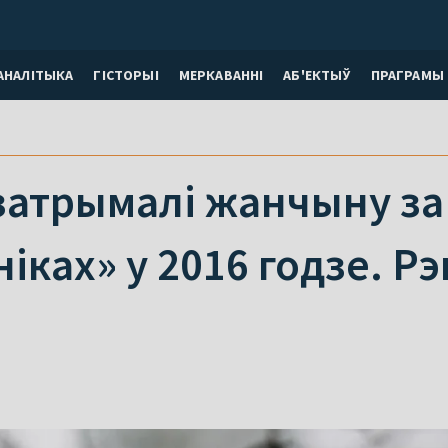
АНАЛІТЫКА
ГІСТОРЫІ
МЕРКАВАННI
АБ'ЕКТЫЎ
ПРАГРАМЫ
затрымалі жанчыну за
іках» у 2016 годзе. Рэп