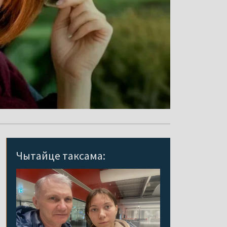
Чытайце таксама: