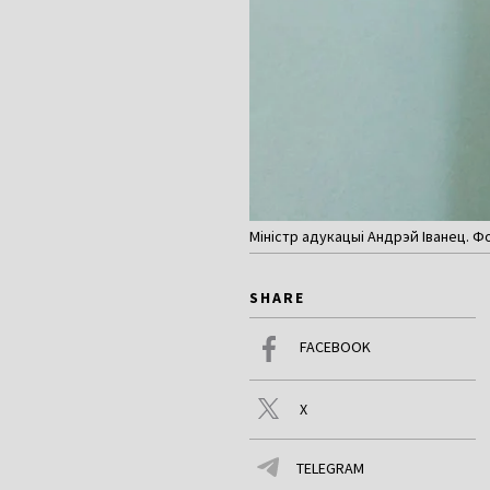
Міністр адукацыі Андрэй Іванец. Фо
SHARE
FACEBOOK
X
TELEGRAM