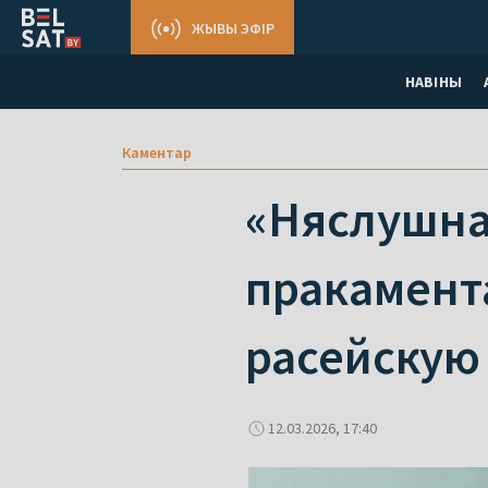
ЖЫВЫ ЭФІР
НАВІНЫ
Каментар
«Няслушна 
пракамента
расейскую
12.03.2026, 17:40