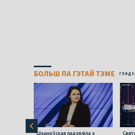
БОЛЬШ ПА ГЭТАЙ ТЭМЕ
ГЛЯДЗ
Ціханоўская падзяліла з
Свят