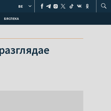
BE
БЯСПЕКА
разглядае