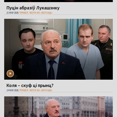
Пуцін абразіў Лукашэнку
21 МАЯ 2026
ПРАБЕЛ. NEXTA НА «БЕЛСАЦЕ»
Коля – скуф ці прынц?
14 МАЯ 2026
ПРАБЕЛ. NEXTA НА «БЕЛСАЦЕ»