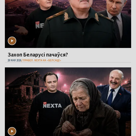
Захоп Беларусі пачаўся?
28 МАЯ 2026
ПРАБЕЛ. NEXTA НА «БЕЛСАЦЕ»