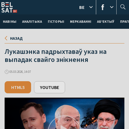
BE
НАВІНЫ
АНАЛІТЫКА
ГІСТОРЫІ
МЕРКАВАННI
АБ'ЕКТЫЎ
ПРАГ
НАЗАД
Лукашэнка падрыхтаваў указ на
выпадак свайго знікнення
05.03.2026, 14:07
HTML5
YOUTUBE