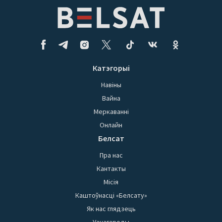
Катэгорыі
Навіны
Вайна
Меркаванні
Онлайн
Белсат
Пра нас
Кантакты
Місія
Каштоўнасці «Белсату»
Як нас глядзець