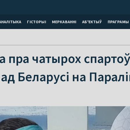
АНАЛІТЫКА
ГІСТОРЫІ
МЕРКАВАННI
АБ'ЕКТЫЎ
ПРАГРАМЫ
 пра чатырох спартоў
ад Беларусі на Парал