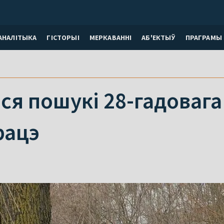
АНАЛІТЫКА
ГІСТОРЫІ
МЕРКАВАННI
АБ'ЕКТЫЎ
ПРАГРАМЫ
я пошукі 28-гадовага
рацэ