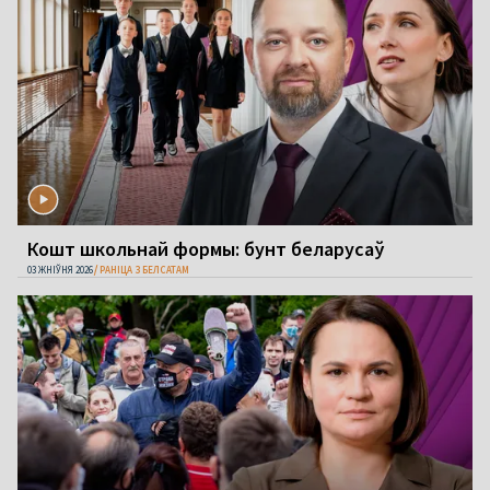
Кошт школьнай формы: бунт беларусаў
03 ЖНІЎНЯ 2026
РАНІЦА З БЕЛСАТАМ