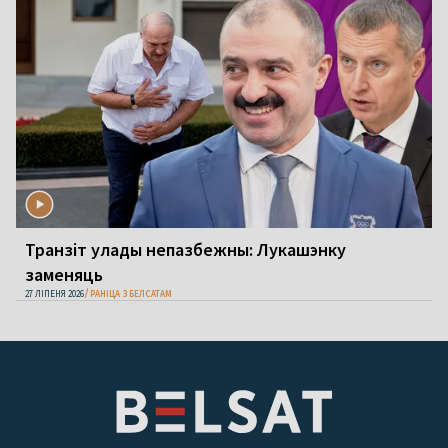
Транзіт улады непазбежны: Лукашэнку
заменяць
27 ЛІПЕНЯ 2026
РАНІЦА З БЕЛСАТАМ