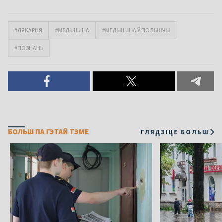
#ЛЯКАРНЯ
#МЕДЫЦЫНА
#МЕДЫЦЫНА Ў ПОЛЬШЧЫ
#ПОЗНАНЬ
БОЛЬШ ПА ГЭТАЙ ТЭМЕ
ГЛЯДЗІЦЕ БОЛЬШ