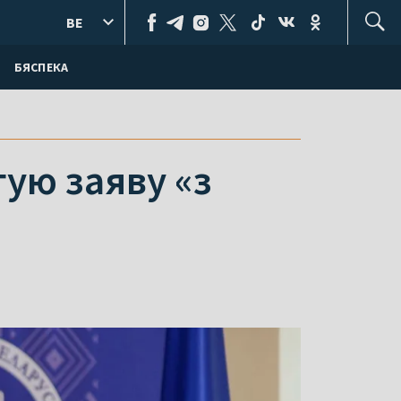
BE
БЯСПЕКА
ую заяву «з