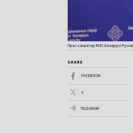
Прэс-сакратар МЗС Беларусі Русла
SHARE
FACEBOOK
X
TELEGRAM