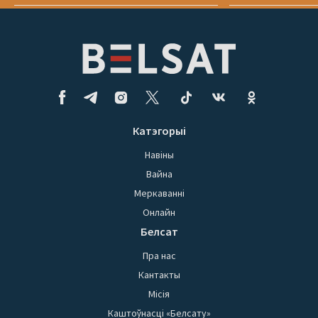
Катэгорыі
Навіны
Вайна
Меркаванні
Онлайн
Белсат
Пра нас
Кантакты
Місія
Каштоўнасці «Белсату»