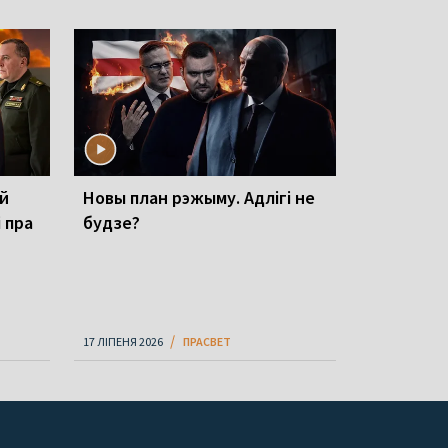
ай
Новы план рэжыму. Адлігі не
 пра
будзе?
17 ЛІПЕНЯ 2026
ПРАСВЕТ