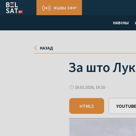
ЖЫВЫ ЭФІР
НАВІНЫ
НАЗАД
За што Лук
26.02.2026, 18:20
HTML5
YOUTUB