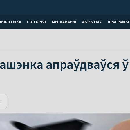
АНАЛІТЫКА
ГІСТОРЫІ
МЕРКАВАННI
АБ'ЕКТЫЎ
ПРАГРАМЫ
ашэнка апраўдваўся ў
E