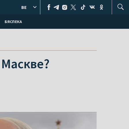
BE
БЯСПЕКА
 Маскве?