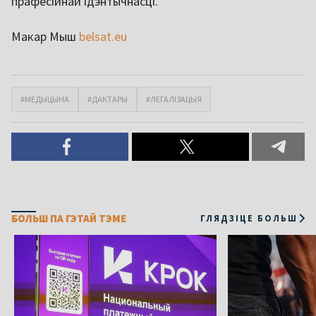
прафесійнай ідэнтычнасці.
Макар Мыш
belsat.eu
#МЕДЫЦЫНА
#ДАКТАРЫ
#ЛЕГАЛІЗАЦЫЯ
БОЛЬШ ПА ГЭТАЙ ТЭМЕ
ГЛЯДЗІЦЕ БОЛЬШ