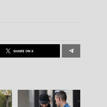
SHARE ON X