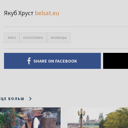
Якуб Хруст
belsat.eu
#МАЗ
#ЭКАНОМІКА
#ІНАВАЦЫІ
SHARE ON FACEBOOK
ІЦЕ БОЛЬШ