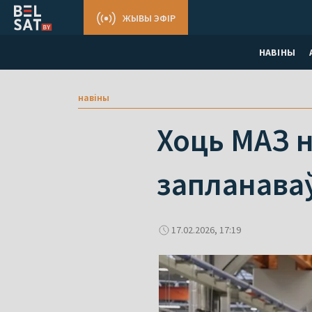
ЖЫВЫ ЭФІР
НАВІНЫ
навіны
Хоць МАЗ н
запланава
17.02.2026, 17:19