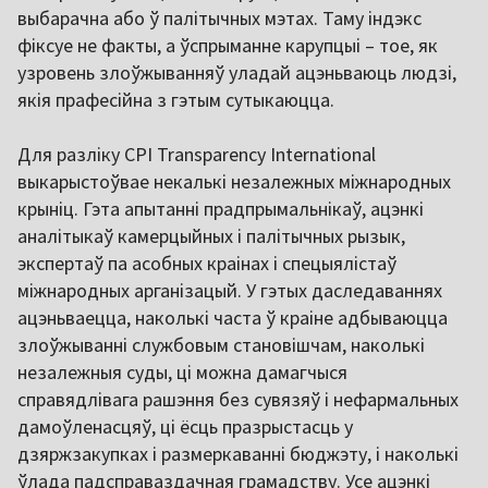
выбарачна або ў палітычных мэтах. Таму індэкс
фіксуе не факты, а ўспрыманне карупцыі – тое, як
узровень злоўжыванняў уладай ацэньваюць людзі,
якія прафесійна з гэтым сутыкаюцца.
Для разліку CPI Transparency International
выкарыстоўвае некалькі незалежных міжнародных
крыніц. Гэта апытанні прадпрымальнікаў, ацэнкі
аналітыкаў камерцыйных і палітычных рызык,
экспертаў па асобных краінах і спецыялістаў
міжнародных арганізацый. У гэтых даследаваннях
ацэньваецца, наколькі часта ў краіне адбываюцца
злоўжыванні службовым становішчам, наколькі
незалежныя суды, ці можна дамагчыся
справядлівага рашэння без сувязяў і нефармальных
дамоўленасцяў, ці ёсць празрыстасць у
дзяржзакупках і размеркаванні бюджэту, і наколькі
ўлада падсправаздачная грамадству. Усе ацэнкі