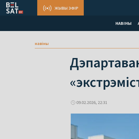
ЖЫВЫ ЭФІР
НАВІНЫ
навіны
Дэпартаван
«экстрэміс
09.02.2026, 22:31