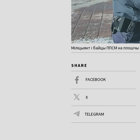
Міліцыянт і байцы ППСМ на плошчы
SHARE
FACEBOOK
X
TELEGRAM