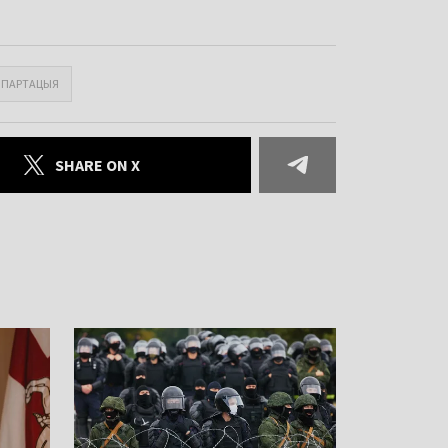
ЭПАРТАЦЫЯ
SHARE ON X