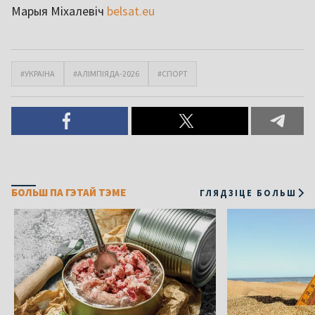
Марыя Міхалевіч
belsat.eu
#УКРАІНА
#АЛІМПІЯДА-2026
#СПОРТ
БОЛЬШ ПА ГЭТАЙ ТЭМЕ
ГЛЯДЗІЦЕ БОЛЬШ