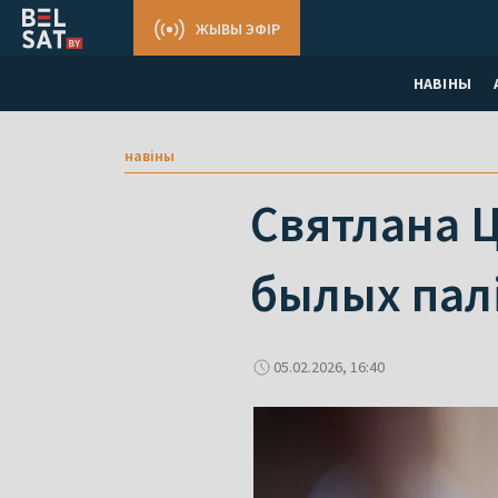
ЖЫВЫ ЭФІР
НАВІНЫ
навіны
Святлана 
былых пал
05.02.2026, 16:40