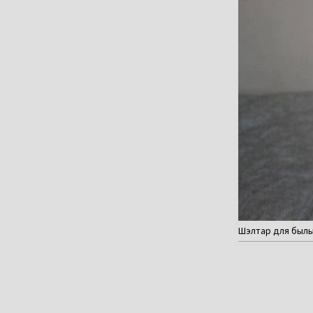
Шэлтар для былых