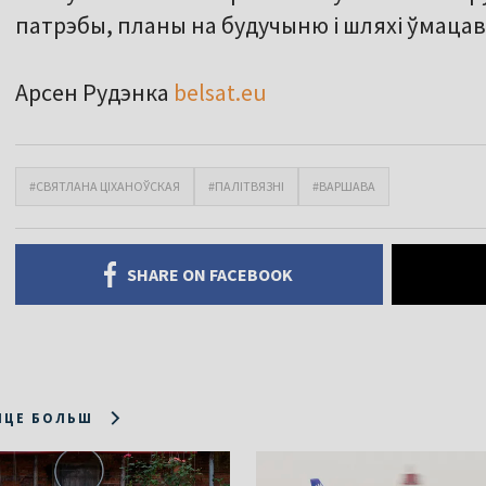
патрэбы, планы на будучыню і шляхі ўмаца
Арсен Рудэнка
belsat.eu
#СВЯТЛАНА ЦІХАНОЎСКАЯ
#ПАЛІТВЯЗНІ
#ВАРШАВА
SHARE ON FACEBOOK
ІЦЕ БОЛЬШ