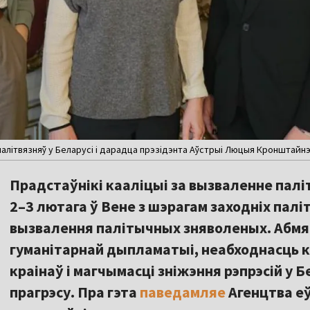
 палітвязняў у Беларусі і дарадца прэзідэнта Аўстрыі Люцыя Кронштайнэ
Прадстаўнікі кааліцыі за вызваленне палі
2–3 лютага ў Вене з шэрагам заходніх пал
вызвалення палітычных зняволеных. Абм
гуманітарнай дыпламатыі, неабходнасць 
краінаў і магчымасці зніжэння рэпрэсій у 
прагрэсу. Пра гэта
паведамляе
Агенцтва е