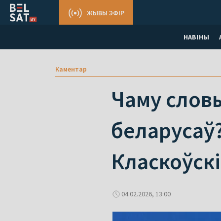
ЖЫВЫ ЭФІР
НАВІНЫ
Каментар
Чаму слов
беларусаў?
Класкоўскі
04.02.2026, 13:00