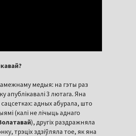
ікавай?
амежнаму медыя: на гэты раз
рку апублікавалі 3 лютага. Яна
сацсетках: адных абурала, што
ыямі (калі не лічыць аднаго
Золатавай
), другіх раздражняла
ку, трэціх здзіўляла тое, як яна