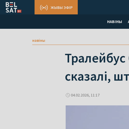
ЖЫВЫ ЭФІР
НАВІНЫ
навіны
Тралейбус 
сказалі, ш
04.02.2026, 11:17