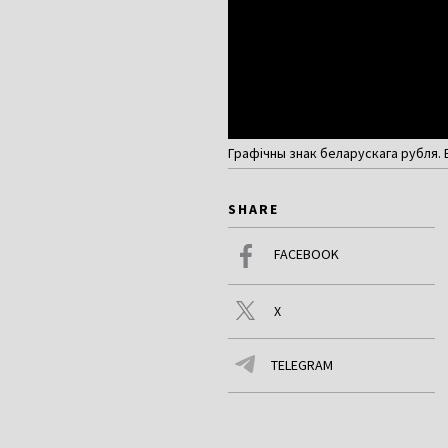
Графічны знак беларускага рубля. 
SHARE
FACEBOOK
X
TELEGRAM