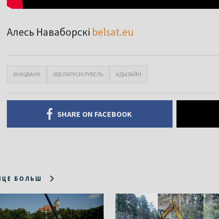
Алесь Наваборскі
belsat.eu
#НАЦБАНК
#БЕЛАРУСКІ РУБЕЛЬ
#ДЫЗАЙН
SHARE ON FACEBOOK
ІЦЕ БОЛЬШ