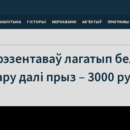
АНАЛІТЫКА
ГІСТОРЫІ
МЕРКАВАННI
АБ'ЕКТЫЎ
ПРАГРАМЫ
рэзентаваў лагатып бе
ару далі прыз – 3000 р