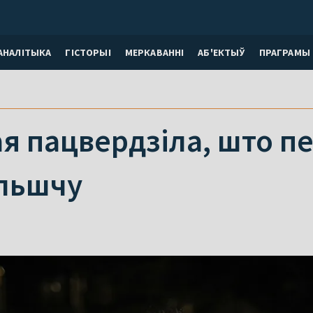
АНАЛІТЫКА
ГІСТОРЫІ
МЕРКАВАННI
АБ'ЕКТЫЎ
ПРАГРАМЫ
я пацвердзіла, што п
ольшчу